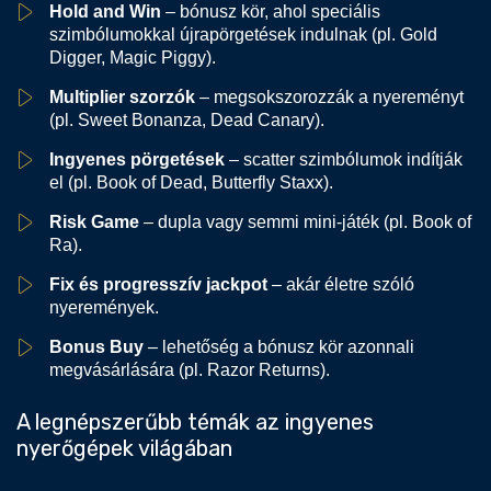
Hold and Win
– bónusz kör, ahol speciális
szimbólumokkal újrapörgetések indulnak (pl. Gold
Digger, Magic Piggy).
Multiplier szorzók
– megsokszorozzák a nyereményt
(pl. Sweet Bonanza, Dead Canary).
Ingyenes pörgetések
– scatter szimbólumok indítják
el (pl. Book of Dead, Butterfly Staxx).
Risk Game
– dupla vagy semmi mini-játék (pl. Book of
Ra).
Fix és progresszív jackpot
– akár életre szóló
nyeremények.
Bonus Buy
– lehetőség a bónusz kör azonnali
megvásárlására (pl. Razor Returns).
A legnépszerűbb témák az ingyenes
nyerőgépek világában