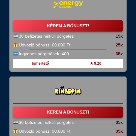
KÉREM A BÓNUSZT!
30 befizetés nélküli pörgetés
15x
Üdvözlő bónusz: 60.000 Ft
25x
Ingyenes pörgetések: 400
35x
Ismertető
★ 9,20
KÉREM A BÓNUSZT!
30 befizetés nélküli pörgetés
35x
Üdvözlő bónusz: 90.000 Ft
35x