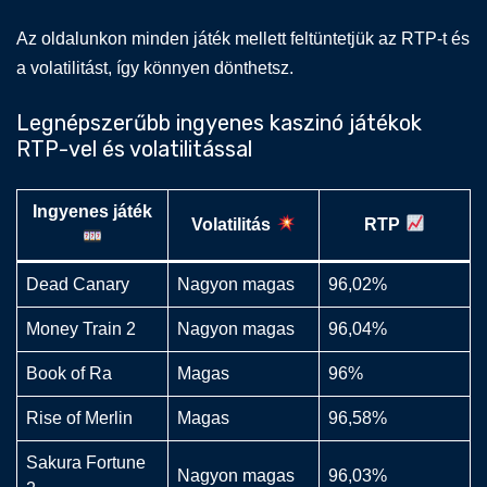
Az oldalunkon minden játék mellett feltüntetjük az RTP-t és
a volatilitást, így könnyen dönthetsz.
Legnépszerűbb ingyenes kaszinó játékok
RTP-vel és volatilitással
Ingyenes játék
Volatilitás
RTP
Dead Canary
Nagyon magas
96,02%
Money Train 2
Nagyon magas
96,04%
Book of Ra
Magas
96%
Rise of Merlin
Magas
96,58%
Sakura Fortune
Nagyon magas
96,03%