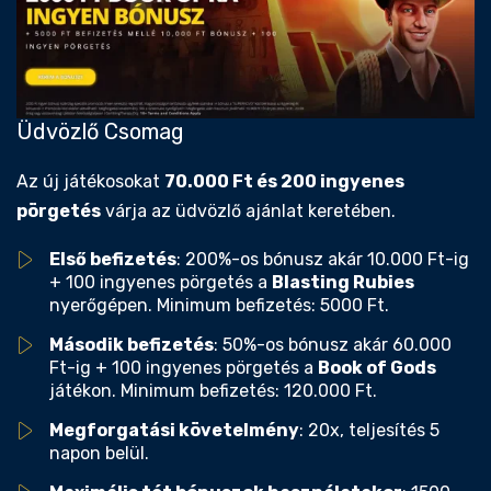
Üdvözlő Csomag
Az új játékosokat
70.000 Ft és 200 ingyenes
pörgetés
várja az üdvözlő ajánlat keretében.
Első befizetés
: 200%-os bónusz akár 10.000 Ft-ig
+ 100 ingyenes pörgetés a
Blasting Rubies
nyerőgépen. Minimum befizetés: 5000 Ft.
Második befizetés
: 50%-os bónusz akár 60.000
Ft-ig + 100 ingyenes pörgetés a
Book of Gods
játékon. Minimum befizetés: 120.000 Ft.
Megforgatási követelmény
: 20x, teljesítés 5
napon belül.