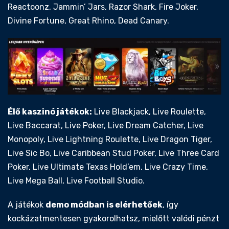
Reactoonz, Jammin’ Jars, Razor Shark, Fire Joker,
Divine Fortune, Great Rhino, Dead Canary.
Élő kaszinó játékok:
Live Blackjack, Live Roulette,
Live Baccarat, Live Poker, Live Dream Catcher, Live
Monopoly, Live Lightning Roulette, Live Dragon Tiger,
Live Sic Bo, Live Caribbean Stud Poker, Live Three Card
Poker, Live Ultimate Texas Hold’em, Live Crazy Time,
Live Mega Ball, Live Football Studio.
A játékok
demo módban is elérhetőek
, így
kockázatmentesen gyakorolhatsz, mielőtt valódi pénzt