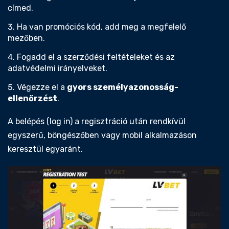
címed.
Ha van promóciós kód, add meg a megfelelő
mezőben.
Fogadd el a szerződési feltételeket és az
adatvédelmi irányelveket.
Végezze el a
gyors személyazonosság-
ellenőrzést
.
A belépés (log in) a regisztráció után rendkívül
egyszerű, böngészőben vagy mobil alkalmazáson
keresztül egyaránt.