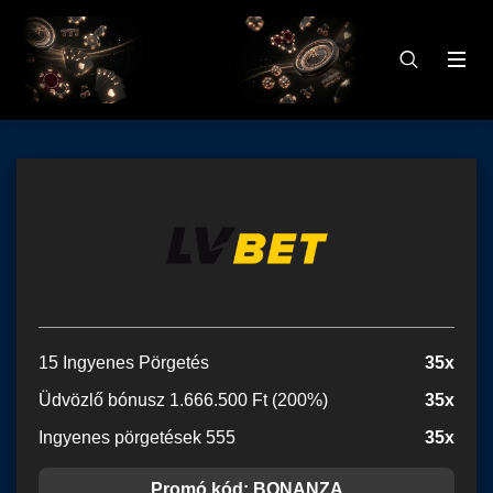
Luckera Casino
Befizetés nélküli bónusz
Wise
Lemon Casino
Üdvözlő bónuszok
Mastercard
Bison Casino
Ingyenes pörgetések
Crypto
Fireball Casino
MuchBetter
LVBet
Apple Pay
Energy Casino
Neteller
15 Ingyenes Pörgetés
35x
Üdvözlő bónusz 1.666.500 Ft (200%)
35x
HotSlots
Revolut
Ingyenes pörgetések 555
35x
KingSpin Casino
Skrill
Promó kód: BONANZA