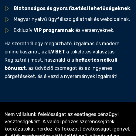
Biztonságos és gyors fizetési lehetőségeknek
,
Magyar nyelvű ügyfélszolgálatnak és weboldalnak,
Exkluzív
VIP programnak
és versenyeknek.
Ha szeretnél egy megbízható, izgalmas és modern
online kaszinót, az
LV BET
a tökéletes választás!
Regisztrálj most, használd ki a
befizetés nélküli
bónuszt
, az üdvözlő csomagot és az ingyenes
pörgetéseket, és élvezd a nyeremények izgalmát!
Nem vállalunk felelősséget az esetleges pénzügyi
veszteségekért. A valódi pénzes szerencsejáték
kockázatokat hordoz, és fokozott óvatosságot igényel.