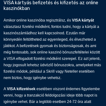
VISA kártyás befizetés és kifizetés az online
kaszinókban
Amikor online kaszinóba regisztrálsz, és
VISA kártyát
választasz fizetési módként, fontos tudni, hogy a kártyát a
kaszinószámládhoz kell kapcsolnod. Ezután már
könnyedén feltöltheted az egyenleged, és élvezheted a
játékot. A befizetések gyorsak és biztonságosak, és ami
még fontosabb, sok online kaszinó bónuszfeltételei között
a VISA elfogadott fizetési módként szerepel. Ez azt jelenti,
hogy jogosult lehetsz üdvözlő bónuszokra, amelyeket más
fizetési módok, például a Skrill vagy Neteller esetében
nem biztos, hogy igénybe vehetsz.
A
VISA kifizetések
esetében viszont érdemes figyelembe
venni, hogy a tranzakció feldolgozási ideje több napot is
igénybe vehet. Bár a legtöbb esetben 24-72 óra alatt