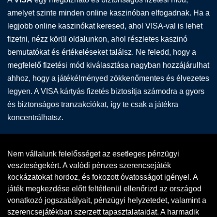
amelyet szinte minden online kaszinóban elfogadnak. Ha a
legjobb online kaszinókat keresed, ahol VISA-val is lehet
fizetni, nézz körül oldalunkon, ahol részletes kaszinó
bemutatókat és értékeléseket találsz. Ne feledd, hogy a
megfelelő fizetési mód kiválasztása nagyban hozzájárulhat
ahhoz, hogy a játékélményed zökkenőmentes és élvezetes
legyen. A VISA kártyás fizetés biztosítja számodra a gyors
és biztonságos tranzakciókat, így te csak a játékra
koncentrálhatsz.
Nem vállalunk felelősséget az esetleges pénzügyi
veszteségekért. A valódi pénzes szerencsejáték
kockázatokat hordoz, és fokozott óvatosságot igényel. A
játék megkezdése előtt feltétlenül ellenőrizd az országod
vonatkozó jogszabályait, pénzügyi helyzetedet, valamint a
szerencsejátékban szerzett tapasztalataidat. A harmadik