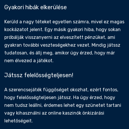
Gyakori hibák elkerülése
Kerüld a nagy téteket egyetlen számra, mivel ez magas
kockázatot jelent. Egy másik gyakori hiba, hogy sokan
próbálják visszanyerni az elveszített pénzüket, ami
gyakran további veszteségekhez vezet. Mindig játssz
tudatosan, és állj meg, amikor úgy érzed, hogy már
nem élvezed a játékot.
Játssz felelősségteljesen!
A szerencsejáték függőséget okozhat, ezért fontos,
hogy felelősségteljesen játssz. Ha úgy érzed, hogy
nem tudsz leállni, érdemes lehet egy szünetet tartani
vagy kihasználni az online kaszinók önkizárási
lehetőségeit.