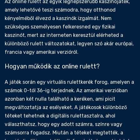
Az online rulett az egyik legnépszerűbb kaszinójáték,
amely lehetővé teszi számodra, hogy otthonod
Visa
kényelméből élvezd a kaszinók izgalmát. Nem
szükséges személyesen felkeresned egy fizikai
PaySafeCard
kaszinót, mert az interneten keresztül elérheted a
különböző rulett változatokat, legyen szó akár európai,
francia vagy amerikai verzióról.
Hogyan működik az online rulett?
A játék során egy virtuális rulettkerék forog, amelyen a
számok 0-tól 36-ig terjednek. Az amerikai verzióban
azonban két nulla található a keréken, ami picit
megváltoztatja az esélyeket. A játékosok különböző
téteket tehetnek a digitális rulettasztalra, ahol
választhatsz, hogy egy adott számra, színre vagy
számsorra fogadsz. Miután a téteket megtették, a