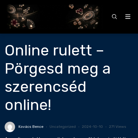
Luckera Casino
Befizetés nélküli bónusz
Wise
Lemon Casino
Üdvözlő bónuszok
Mastercard
Online rulett –
Bison Casino
Ingyenes pörgetések
Crypto
Pörgesd meg a
Fireball Casino
MuchBetter
szerencséd
LVBet
Apple Pay
online!
Energy Casino
Neteller
HotSlots
Revolut
Kovács Bence
Uncategorized
2024-10-10
271 Views
KingSpin Casino
Skrill